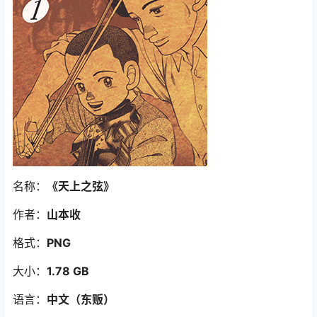
名称：
《天上之弦》
作者：
山本收
格式：
PNG
大小：
1.78 GB
语言：
中文（东贩）