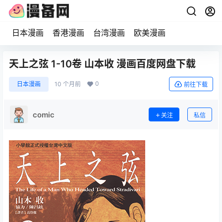
日本漫画
香港漫画
台湾漫画
欧美漫画
天上之弦 1-10卷 山本收 漫画百度网盘下载
0
日本漫画
10 个月前
前往下载
comic
关注
私信