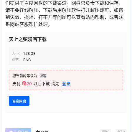
们提供了百度网盘的下载渠道。网盘只负责下载和保存，
请不要在线解压，下载后用解压软件打开解压即可，如遇
到失效、损坏、打不开等问题可以查看站内帮助，或者联
系网站客服帮忙处理。
天上之弦漫画下载
大小：
1.78 GB
格式：
PNG
您当前的等级为
游客
支付
20
以后下载
请先
登录
百度网盘