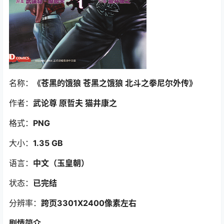
名称：
《苍黑的饿狼 苍黑之饿狼 北斗之拳尼尔外传》
作者：
武论尊 原哲夫 猫井康之
格式：
PNG
大小：
1.35 GB
语言：
中文（玉皇朝）
状态：
已完结
分辨率：
跨页3301X2400像素左右
剧情简介