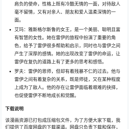
肩负的使命，性格上既有冷酷无情的一面，对待敌人
毫不留情，又有对亲人、朋友和爱人温柔深情的一
面。
艾玛：雅斯格尔斯鲁的女王，是一个美丽、聪明且富
有智慧的女性。她在雷伊的旅程中扮演了重要的角
色，给予了雷伊很多帮助和启示，同时也与雷伊之间
产生了深厚的感情。她的出现改变了雷伊的命运，让
雷伊在复仇的道路上有了更多的思考和感悟。
罗夫：雷伊的恩师，但却有着残暴不仁的过去。他与
雷伊之间有着复杂的关系，既是师徒，又在某种程度
上成为了敌人。他的存在让雷伊面临着艰难的抉择，
也促使雷伊不断地成长和觉醒。
下载说明
该漫画资源已打包成压缩包文件，为了方便大家下载，我
们提供了百度网盘的下载渠道。网盘只负责下载和保存，