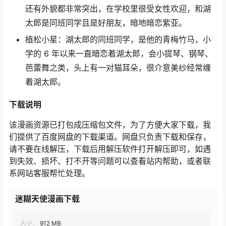
还有外貌都非常突出，在学校里很受女性欢迎，和湖
太郎是同班同学且是好朋友，暗地暗恋紫亚。
植松小星：湖太郎的同班同学，是他的青梅竹马，小
学的 6 年以来一直暗恋着湖太郎，会小提琴、钢琴、
芭蕾舞之类，头上有一对猫耳朵，很介意美纱经常缠
着湖太郎。
下载说明
该漫画资源已打包成压缩包文件，为了方便大家下载，我
们提供了百度网盘的下载渠道。网盘只负责下载和保存，
请不要在线解压，下载后用解压软件打开解压即可，如遇
到失效、损坏、打不开等问题可以查看站内帮助，或者联
系网站客服帮忙处理。
迷糊天使漫画下载
大小：
912 MB