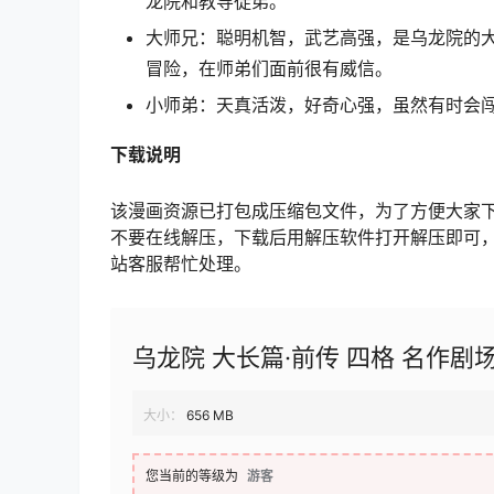
龙院和教导徒弟。
大师兄：聪明机智，武艺高强，是乌龙院的
冒险，在师弟们面前很有威信。
小师弟：天真活泼，好奇心强，虽然有时会
下载说明
该漫画资源已打包成压缩包文件，为了方便大家
不要在线解压，下载后用解压软件打开解压即可
站客服帮忙处理。
乌龙院 大长篇·前传 四格 名作剧
大小：
656 MB
您当前的等级为
游客