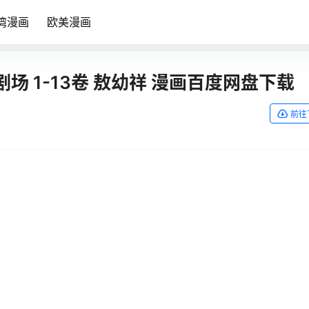
湾漫画
欧美漫画
剧场 1-13卷 敖幼祥 漫画百度网盘下载
前往