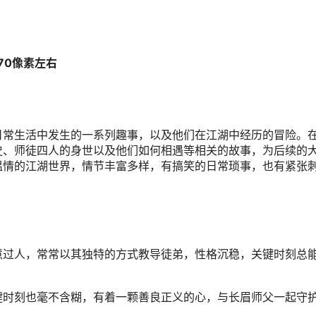
470像素左右
日常生活中发生的一系列趣事，以及他们在江湖中经历的冒险。
史、师徒四人的身世以及他们如何相遇等相关的故事，为后续的
温情的江湖世界，情节丰富多样，有搞笑的日常琐事，也有紧张
慧过人，常常以其独特的方式教导徒弟，性格沉稳，关键时刻总
键时刻也毫不含糊，有着一颗善良正义的心，与长眉师父一起守