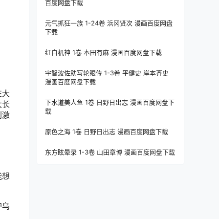
百度网盘下载
元气抓狂一族 1-24卷 浜冈贤次 漫画百度网盘
下载
红白机神 1卷 本田有麻 漫画百度网盘下载
宇智波佐助写轮眼传 1-3卷 平健史 岸本齐史
漫画百度网盘下载
在大
下水道美人鱼 1卷 日野日出志 漫画百度网盘下
大长
载
刺激
原色之海 1卷 日野日出志 漫画百度网盘下载
东方眩晕录 1-3卷 山田章博 漫画百度网盘下载
能想
护乌