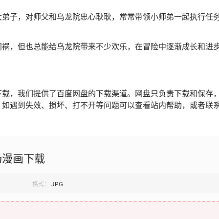
大弟子，对师父和乌龙院忠心耿耿，常常带领小师弟一起执行任
闯祸，但也总能给乌龙院带来不少欢乐，在冒险中逐渐成长和进
下载，我们提供了百度网盘的下载渠道。网盘只负责下载和保存
，如遇到失效、损坏、打不开等问题可以查看站内帮助，或者联
场漫画下载
格式：
JPG