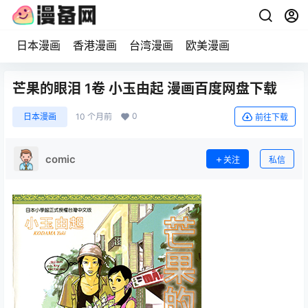
日本漫画
香港漫画
台湾漫画
欧美漫画
芒果的眼泪 1卷 小玉由起 漫画百度网盘下载
0
日本漫画
10 个月前
前往下载
comic
关注
私信