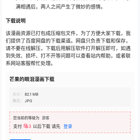
满相遇后，两人之间产生了微妙的感情。
下载说明
该漫画资源已打包成压缩包文件，为了方便大家下载，我
们提供了百度网盘的下载渠道。网盘只负责下载和保存，
请不要在线解压，下载后用解压软件打开解压即可，如遇
到失效、损坏、打不开等问题可以查看站内帮助，或者联
系网站客服帮忙处理。
芒果的眼泪漫画下载
大小：
82.1 MB
格式：
JPG
您当前的等级为
游客
支付
3
以后下载
请先
登录