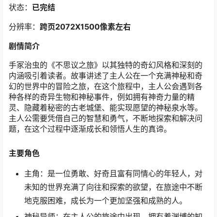
状态：
已完结
分辨率：
跨页2072X1500像素左右
剧情简介
手冢治虫的《不思议之旅》以其独特的奇幻风格和深刻的
内涵吸引着读者。故事讲述了主人公在一个充满神秘和奇
幻的世界中的冒险之旅，在这个旅程中，主人公会遇到各
种各样的奇异生物和神秘事件，例如拥有神奇力量的精
灵、隐藏着秘密的古老城堡、能实现愿望的神秘泉水等。
主人公需要凭借自己的智慧和勇气，不断地探索和解决问
题，在这个过程中逐渐成长和领悟人生的真谛。
主要角色
主角：是一位勇敢、好奇且富有同情心的年轻人，对
未知的世界充满了向往和探索的欲望，在旅途中不断
地克服困难，成长为一个更加坚强和成熟的人。
神秘导师：在主人公的旅途中出现，拥有着渊博的知