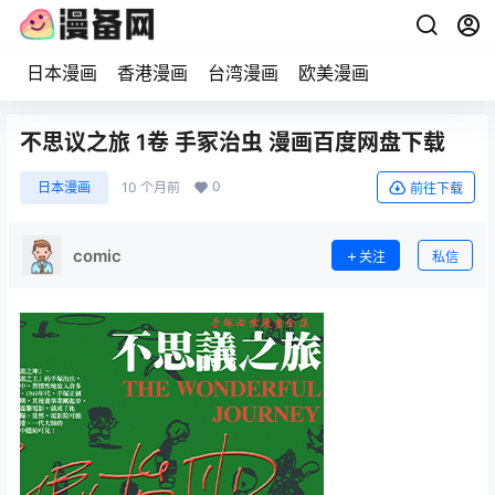
日本漫画
香港漫画
台湾漫画
欧美漫画
不思议之旅 1卷 手冢治虫 漫画百度网盘下载
0
日本漫画
10 个月前
前往下载
comic
关注
私信