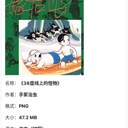
名称：
《38度线上的怪物》
作者：
手冢治虫
格式：
PNG
大小：
47.2 MB