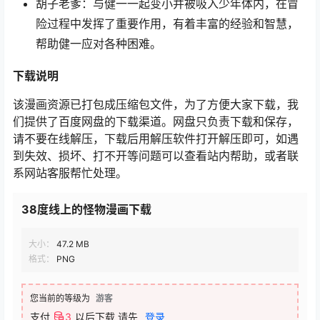
胡子老爹：与健一一起变小并被吸入少年体内，在冒
险过程中发挥了重要作用，有着丰富的经验和智慧，
帮助健一应对各种困难。
下载说明
该漫画资源已打包成压缩包文件，为了方便大家下载，我
们提供了百度网盘的下载渠道。网盘只负责下载和保存，
请不要在线解压，下载后用解压软件打开解压即可，如遇
到失效、损坏、打不开等问题可以查看站内帮助，或者联
系网站客服帮忙处理。
38度线上的怪物漫画下载
大小：
47.2 MB
格式：
PNG
您当前的等级为
游客
支付
3
以后下载
请先
登录