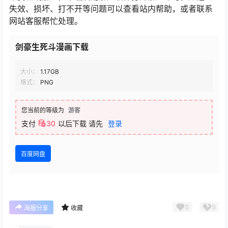
失效、损坏、打不开等问题可以查看站内帮助，或者联系
网站客服帮忙处理。
剑豪生死斗漫画下载
大小：
1.17GB
格式：
PNG
您当前的等级为
游客
支付
30
以后下载
请先
登录
百度网盘
0
0
海报分享
收藏