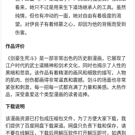
看来，她只不过是用来生下道场继承人的工具。虽然
纯情，但也有冲动的一面，她对自由有着极度的渴
望。对伊良子有着倾慕之心，却因为他的背叛而受到
伤害。
作品评价
《剑豪生死斗》是一部非常出色的历史剧漫画，它展现了
江户时代的武士道精神和剑术文化，同时也揭示了人性的
黑暗和悲哀。该作品有着精湛的画风和细致的描写，人物
的肌肉、创伤都画得非常逼真和震撼。剑斗的场面也非常
紧张和刺激，每一招每一式都充满了力量和美感。大热作
品，深受喜爱这个类型漫画的读者追捧。
下载说明
该漫画资源已打包成压缩包文件，为了方便大家下载，我
们提供了百度网盘下载渠道。网盘只负责下载和保存，请
不要在线解压，下载后用解压软件打开解压即可，如遇到