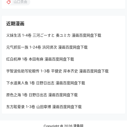
山口贵由
近期漫画
义妹生活 1-4卷 三河ごーすと 奏ユミカ 漫画百度网盘下载
元气抓狂一族 1-24卷 浜冈贤次 漫画百度网盘下载
红白机神 1卷 本田有麻 漫画百度网盘下载
宇智波佐助写轮眼传 1-3卷 平健史 岸本齐史 漫画百度网盘下载
下水道美人鱼 1卷 日野日出志 漫画百度网盘下载
原色之海 1卷 日野日出志 漫画百度网盘下载
东方眩晕录 1-3卷 山田章博 漫画百度网盘下载
Copyright © 2026
漫备网