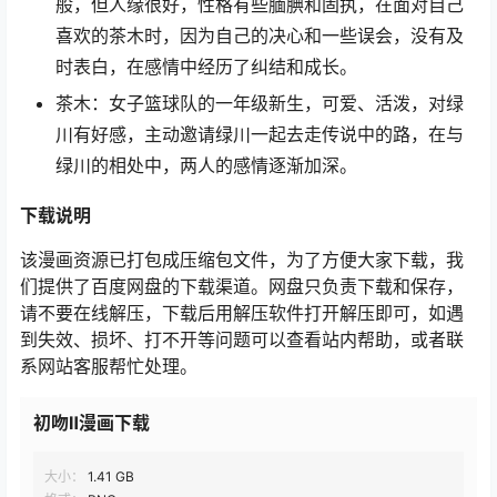
般，但人缘很好，性格有些腼腆和固执，在面对自己
喜欢的茶木时，因为自己的决心和一些误会，没有及
时表白，在感情中经历了纠结和成长。
茶木：女子篮球队的一年级新生，可爱、活泼，对绿
川有好感，主动邀请绿川一起去走传说中的路，在与
绿川的相处中，两人的感情逐渐加深。
下载说明
该漫画资源已打包成压缩包文件，为了方便大家下载，我
们提供了百度网盘的下载渠道。网盘只负责下载和保存，
请不要在线解压，下载后用解压软件打开解压即可，如遇
到失效、损坏、打不开等问题可以查看站内帮助，或者联
系网站客服帮忙处理。
初吻Ⅱ漫画下载
大小：
1.41 GB