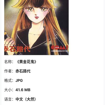
名称：
《黄金花鬼》
作者：
赤石路代
格式：
JPG
大小：
41.6 MB
语言：
中文（大然）