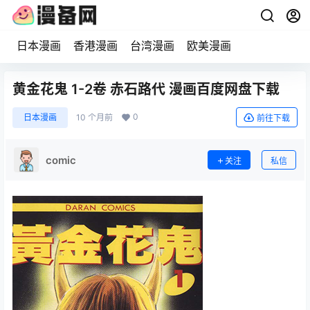
日本漫画
香港漫画
台湾漫画
欧美漫画
黄金花鬼 1-2卷 赤石路代 漫画百度网盘下载
0
日本漫画
10 个月前
前往下载
comic
关注
私信