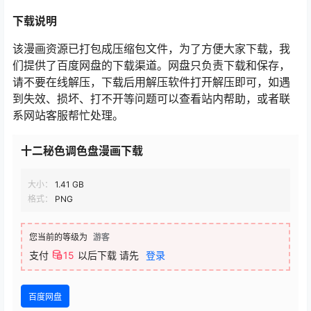
下载说明
该漫画资源已打包成压缩包文件，为了方便大家下载，我
们提供了百度网盘的下载渠道。网盘只负责下载和保存，
请不要在线解压，下载后用解压软件打开解压即可，如遇
到失效、损坏、打不开等问题可以查看站内帮助，或者联
系网站客服帮忙处理。
十二秘色调色盘漫画下载
大小：
1.41 GB
格式：
PNG
您当前的等级为
游客
支付
15
以后下载
请先
登录
百度网盘