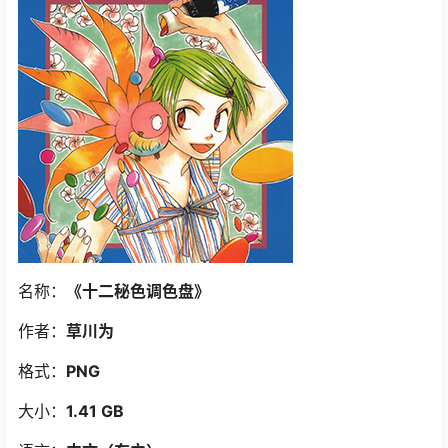
名称：
《十二秘色调色盘》
作者：
草川为
格式：
PNG
大小：
1.41 GB