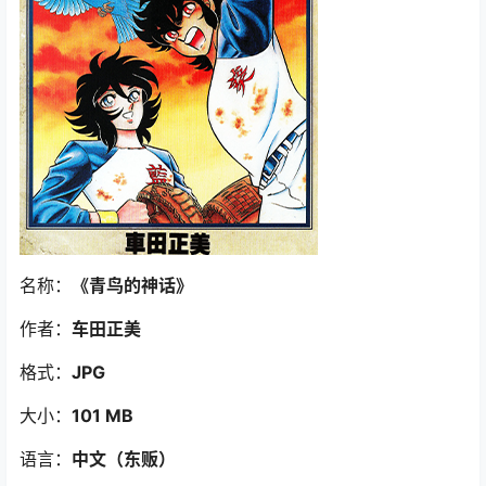
名称：
《青鸟的神话
》
作者：
车田正美
格式：
JPG
大小：
101 MB
语言：
中文（东贩
）