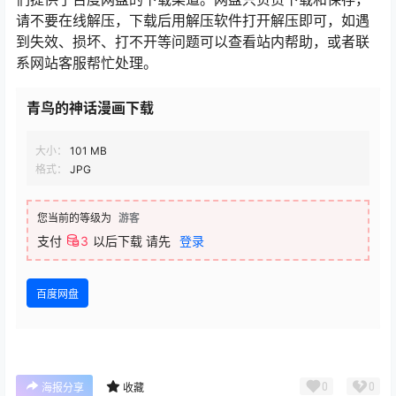
请不要在线解压，下载后用解压软件打开解压即可，如遇
到失效、损坏、打不开等问题可以查看站内帮助，或者联
系网站客服帮忙处理。
青鸟的神话漫画下载
大小：
101 MB
格式：
JPG
您当前的等级为
游客
支付
3
以后下载
请先
登录
百度网盘
0
0
海报分享
收藏