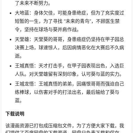
了未来不断努力。
大地蓝：身体欠佳，可能身患绝症，但为了充实度过
短暂的一生，为了寻找 “未来的青鸟”，不顾医生禁
令，坚持在球场与葵并肩作战。
天堂雄：天堂葵的哥哥，身患癌症仍坚持在甲子园总
决赛上场，球速惊人，后因病情恶化在大赛后不久病
逝。
王城真悟：天才打击手，在甲子园表现出色，入选巨
人队。对天堂雄留有深刻印象，认可葵与蓝的实力。
王城龙悟：王城真悟的弟弟，因痛恨哥哥而强迫自己
练棒球，以伤害对手的打法出名，最后输给了葵与
蓝。
下载说明
该漫画资源已打包成压缩包文件，为了方便大家下载，我
们提供了百度网盘的下载渠道。网盘只负责下载和保存，