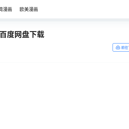
湾漫画
欧美漫画
漫画百度网盘下载
前往