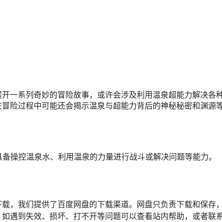
展开一系列奇妙的冒险故事，或许会涉及利用温泉超能力解决各
在冒险过程中可能还会揭示温泉与超能力背后的神秘秘密和渊源
，具备操控温泉水、利用温泉的力量进行战斗或解决问题等能力。
下载，我们提供了百度网盘的下载渠道。网盘只负责下载和保存
，如遇到失效、损坏、打不开等问题可以查看站内帮助，或者联