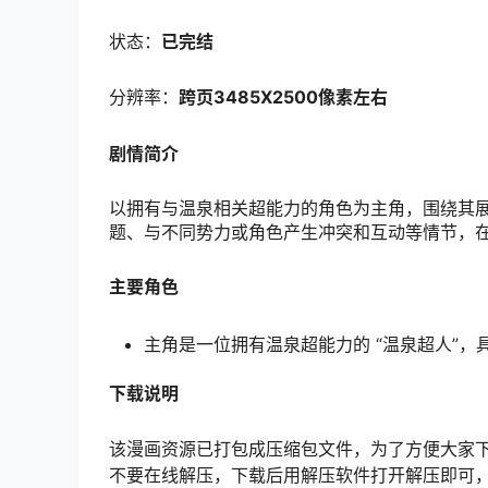
状态：
已完结
分辨率：
跨页3485
X2500像素左右
剧情简介
以拥有与温泉相关超能力的角色为主角，围绕其
题、与不同势力或角色产生冲突和互动等情节，
主要角色
主角是一位拥有温泉超能力的 “温泉超人”
下载说明
该漫画资源已打包成压缩包文件，为了方便大家
不要在线解压，下载后用解压软件打开解压即可