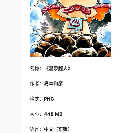
名称：
《温泉超人
》
作者：
岛本和彦
格式：
PNG
大小：
448 MB
语言：
中文（东贩）