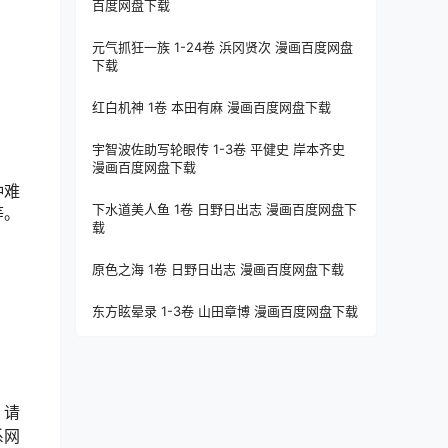
百度网盘下载
元气抓狂一族 1-24卷 浜冈贤次 漫画百度网盘
下载
红白机神 1卷 本田有麻 漫画百度网盘下载
宇智波佐助写轮眼传 1-3卷 平健史 岸本齐史
漫画百度网盘下载
种难
下水道美人鱼 1卷 日野日出志 漫画百度网盘下
等。
载
原色之海 1卷 日野日出志 漫画百度网盘下载
东方眩晕录 1-3卷 山田章博 漫画百度网盘下载
，请
系网