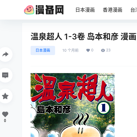
日本漫画
香港漫画
台
温泉超人 1-3卷 岛本和彦 
0
23
日本漫画
10 个月前
0