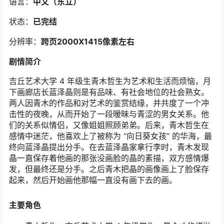
语言：
中文（东立）
状态：
已完结
分辨率：
跨页2000
X1415像素左右
剧情简介
吉丘艺术大学 4 年级生青木哲生为艺术和生活而烦恼，月
下画廊店长蓝泽晶则是有品味、有社会地位的社会熟女。
两人因青木的作品和对艺术的鉴赏结缘，并共度了一个冲
击性的夜晚，从而开始了一段暧昧与青涩的男女关系。他
们的关系似情侣，又像姐姐照顾弟弟。后来，青木哲生在
感情中迷茫，他喜欢上了被称为 “向日葵女孩” 的华海，最
终向蓝泽晶提出分手。在去蓝泽晶家拿行李时，青木发现
晶一直保存着他画的那张没画脸的晶的素描，双方感情爆
发，但最终还是分手。之后青木把晶的画像画上了脸保存
起来，然后开始画他那幅一直没有画下去的画。
主要角色