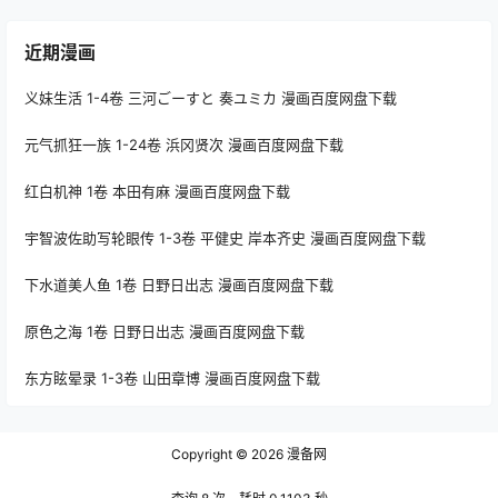
近期漫画
义妹生活 1-4卷 三河ごーすと 奏ユミカ 漫画百度网盘下载
元气抓狂一族 1-24卷 浜冈贤次 漫画百度网盘下载
红白机神 1卷 本田有麻 漫画百度网盘下载
宇智波佐助写轮眼传 1-3卷 平健史 岸本齐史 漫画百度网盘下载
下水道美人鱼 1卷 日野日出志 漫画百度网盘下载
原色之海 1卷 日野日出志 漫画百度网盘下载
东方眩晕录 1-3卷 山田章博 漫画百度网盘下载
Copyright © 2026
漫备网