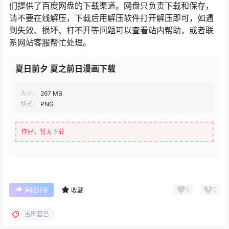
们提供了百度网盘的下载渠道。网盘只负责下载和保存，
请不要在线解压，下载后用解压软件打开解压即可，如遇
到失效、损坏、打不开等问题可以查看站内帮助，或者联
系网站客服帮忙处理。
夏日前夕 夏之前日漫画下载
大小：
267 MB
格式：
PNG
你好，暂无下载
0
0
海报分享
收藏
吉田基已