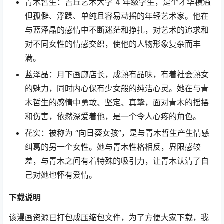
青木哲生：吉丘艺术大学 4 年级学生，是个才华横溢
但孤僻、浮躁、单纯且容易动摇的年轻艺术家。他在
与蓝泽晶的感情中不断迷茫和挣扎，对艺术的追求和
对不同女性的情感交织，使他的人物形象复杂而丰
满。
蓝泽晶：月下画廊店长，成熟有品味，有着社会熟女
的魅力，同时内心保有少女般的纯洁心灵。她在与青
木哲生的感情中勇敢、坚定、真挚，面对青木的摇摆
和伤害，依然深爱着他，是一个令人心疼的角色。
花实：被称为 “向日葵女孩”，是与青木哲生产生情感
纠葛的另一个女性。她与青木性格相反，界限感较
差，与青木之间有着特殊的吸引力，让青木认清了自
己对她也怀有爱情。
下载说明
该漫画资源已打包成压缩包文件，为了方便大家下载，我