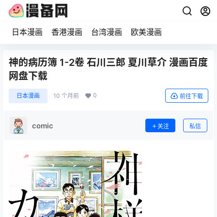
日本漫画
香港漫画
台湾漫画
欧美漫画
神的病历簿 1-2卷 石川三郎 夏川草介 漫画百度
网盘下载
0
日本漫画
10 个月前
前往下载
comic
关注
私信