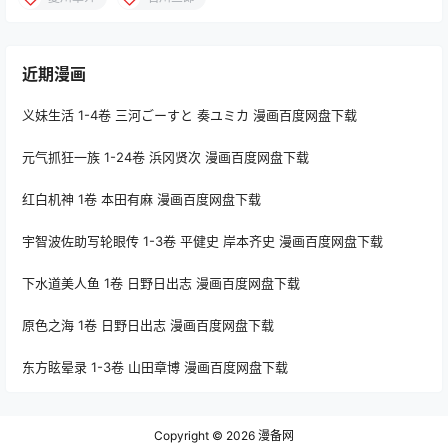
近期漫画
义妹生活 1-4卷 三河ごーすと 奏ユミカ 漫画百度网盘下载
元气抓狂一族 1-24卷 浜冈贤次 漫画百度网盘下载
红白机神 1卷 本田有麻 漫画百度网盘下载
宇智波佐助写轮眼传 1-3卷 平健史 岸本齐史 漫画百度网盘下载
下水道美人鱼 1卷 日野日出志 漫画百度网盘下载
原色之海 1卷 日野日出志 漫画百度网盘下载
东方眩晕录 1-3卷 山田章博 漫画百度网盘下载
Copyright © 2026
漫备网