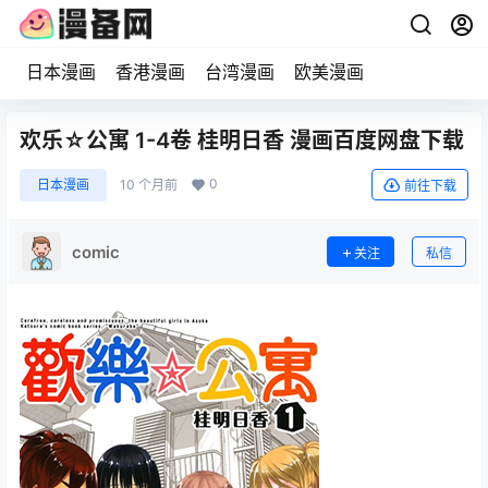
日本漫画
香港漫画
台湾漫画
欧美漫画
欢乐☆公寓 1-4卷 桂明日香 漫画百度网盘下载
0
日本漫画
10 个月前
前往下载
comic
关注
私信