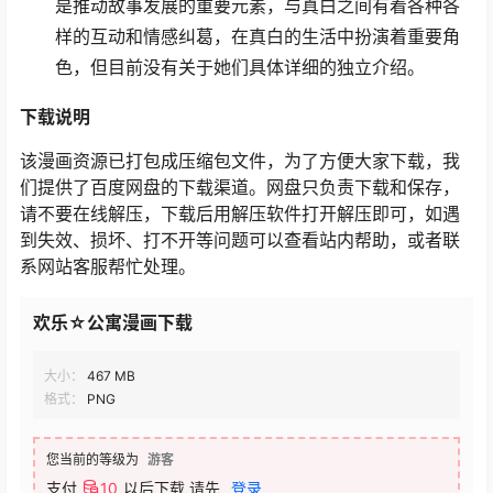
是推动故事发展的重要元素，与真白之间有着各种各
样的互动和情感纠葛，在真白的生活中扮演着重要角
色，但目前没有关于她们具体详细的独立介绍。
下载说明
该漫画资源已打包成压缩包文件，为了方便大家下载，我
们提供了百度网盘的下载渠道。网盘只负责下载和保存，
请不要在线解压，下载后用解压软件打开解压即可，如遇
到失效、损坏、打不开等问题可以查看站内帮助，或者联
系网站客服帮忙处理。
欢乐☆公寓漫画下载
大小：
467 MB
格式：
PNG
您当前的等级为
游客
支付
10
以后下载
请先
登录