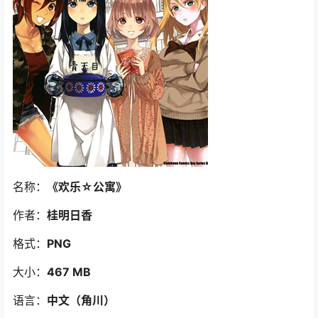
名称：
《欢乐☆公寓
》
作者：
桂明日香
格式：
PNG
大小：
467 MB
语言：
中文（角川）