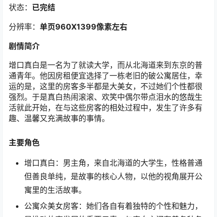
状态：
已完结
分辨率：
单页960X1399像素左右
剧情简介
增口真白是一名为了就读大学，而从北海道来到东京的普
通青年。他因房租便宜选择了一栋老旧的破公寓居住，幸
运的是，这里的房客多半都是大美女，不过她们个性都很
强烈。于是真白热闹滚滚、欢笑中偶尔带点泪水的悠哉生
活就此开始，在与这些房客的相处过程中，发生了许多有
趣、温馨又充满故事的事情。
主要角色
增口真白：男主角，来自北海道的大学生，性格普通
但善良单纯，是故事的核心人物，以他的视角展开公
寓里的生活故事。
公寓众美女房客：她们各自有着独特的个性和魅力，