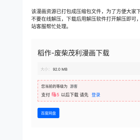
该漫画资源已打包成压缩包文件，为了方便大家
不要在线解压，下载后用解压软件打开解压即可
站客服帮忙处理。
稻作-废柴茂利漫画下载
大小：
92.0 MB
您当前的等级为
游客
支付
5
以后下载
请先
登录
百度网盘