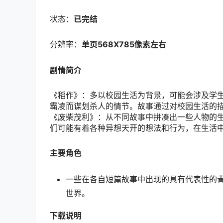
状态：
已完结
分辨率：
单页568X785像素左右
剧情简介
《稻作》：多以校园生活为背景，可能会涉及学
霸凌而谋划杀人的情节。故事通过对校园生活的
《废柴茂利》：从不同故事中拼凑出一些人物的生
们可能有着各种异想天开的想法和行为，在生活
主要角色
一些在各自短篇故事中出现的具有代表性的
世界。
下载说明