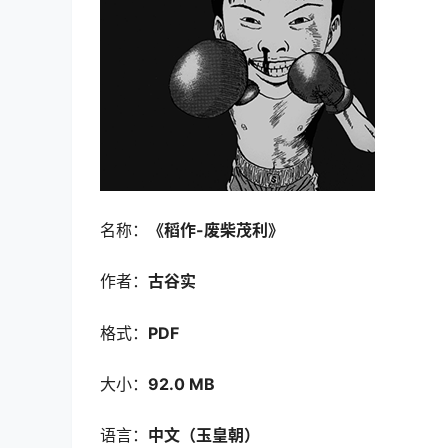
名称：
《稻作-废柴茂利
》
作者：
古谷实
格式：
PDF
大小：
92.0 MB
语言：
中文（玉皇朝）