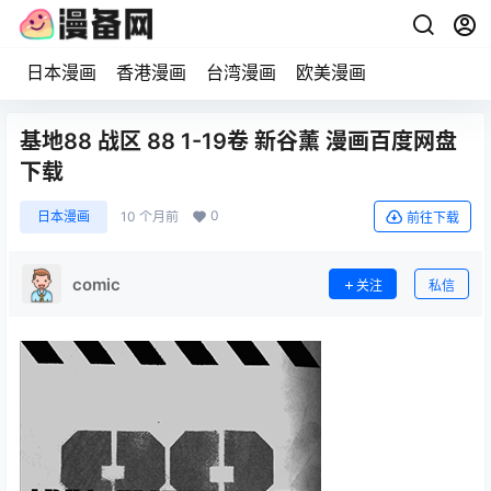
日本漫画
香港漫画
台湾漫画
欧美漫画
基地88 战区 88 1-19卷 新谷薰 漫画百度网盘
下载
0
日本漫画
10 个月前
前往下载
comic
关注
私信