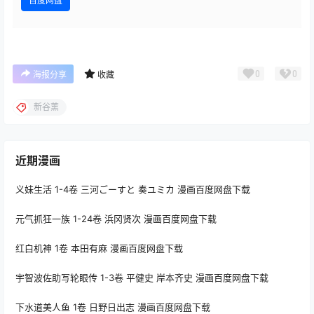
百度网盘
0
0
海报分享
收藏
新谷薰
近期漫画
义妹生活 1-4卷 三河ごーすと 奏ユミカ 漫画百度网盘下载
元气抓狂一族 1-24卷 浜冈贤次 漫画百度网盘下载
红白机神 1卷 本田有麻 漫画百度网盘下载
宇智波佐助写轮眼传 1-3卷 平健史 岸本齐史 漫画百度网盘下载
下水道美人鱼 1卷 日野日出志 漫画百度网盘下载