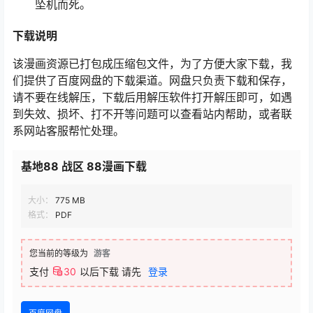
坠机而死。
下载说明
该漫画资源已打包成压缩包文件，为了方便大家下载，我
们提供了百度网盘的下载渠道。网盘只负责下载和保存，
请不要在线解压，下载后用解压软件打开解压即可，如遇
到失效、损坏、打不开等问题可以查看站内帮助，或者联
系网站客服帮忙处理。
基地88 战区 88漫画下载
大小：
775 MB
格式：
PDF
您当前的等级为
游客
支付
30
以后下载
请先
登录