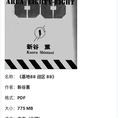
名称：
《基地88 战区 88
》
作者：
新谷薰
格式：
PDF
大小：
775 MB