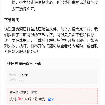
处，努力想走进贵树内心，但最终因贵树无法释怀过
去而选择离开。
下载说明
该漫画资源已打包成压缩包文件，为了方便大家下载，我
们提供了百度网盘的下载渠道。网盘只负责下载和保存，
请不要在线解压，下载后用解压软件打开解压即可，如遇
到失效、损坏、打不开等问题可以查看站内帮助，或者联
系网站客服帮忙处理。
秒速五厘米漫画下载
大小：
112 MB
格式：
PDF
您当前的等级为
游客
支付
5
以后下载
请先
登录