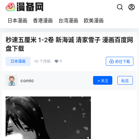
日本漫画
香港漫画
台湾漫画
欧美漫画
秒速五厘米 1-2卷 新海诚 清家雪子 漫画百度网
盘下载
0
日本漫画
10 个月前
前往下载
comic
关注
私信