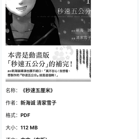
名称：
《秒速五厘米
》
作者：
新海诚 清家雪子
格式：
PDF
大小：
112 MB