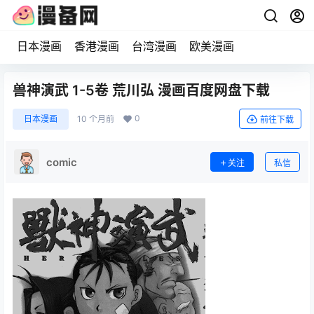
日本漫画
香港漫画
台湾漫画
欧美漫画
兽神演武 1-5卷 荒川弘 漫画百度网盘下载
0
日本漫画
10 个月前
前往下载
comic
关注
私信