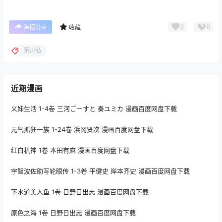
0
0
海报分享
收藏
荒川弘
近期漫画
义妹生活 1-4卷 三河ごーすと 奏ユミカ 漫画百度网盘下载
元气抓狂一族 1-24卷 浜冈贤次 漫画百度网盘下载
红白机神 1卷 本田有麻 漫画百度网盘下载
宇智波佐助写轮眼传 1-3卷 平健史 岸本齐史 漫画百度网盘下载
下水道美人鱼 1卷 日野日出志 漫画百度网盘下载
原色之海 1卷 日野日出志 漫画百度网盘下载