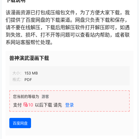
下载说明
该漫画资源已打包成压缩包文件，为了方便大家下载，我
们提供了百度网盘的下载渠道。网盘只负责下载和保存，
请不要在线解压，下载后用解压软件打开解压即可，如遇
到失效、损坏、打不开等问题可以查看站内帮助，或者联
系网站客服帮忙处理。
兽神演武漫画下载
大小：
153 MB
格式：
PDF
您当前的等级为
游客
支付
10
以后下载
请先
登录
百度网盘