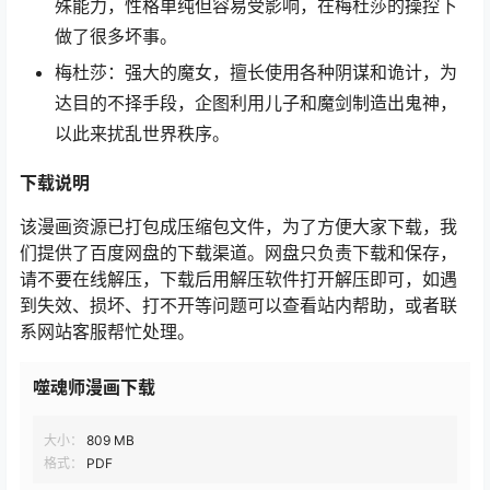
殊能力，性格单纯但容易受影响，在梅杜莎的操控下
做了很多坏事。
梅杜莎：强大的魔女，擅长使用各种阴谋和诡计，为
达目的不择手段，企图利用儿子和魔剑制造出鬼神，
以此来扰乱世界秩序。
下载说明
该漫画资源已打包成压缩包文件，为了方便大家下载，我
们提供了百度网盘的下载渠道。网盘只负责下载和保存，
请不要在线解压，下载后用解压软件打开解压即可，如遇
到失效、损坏、打不开等问题可以查看站内帮助，或者联
系网站客服帮忙处理。
噬魂师漫画下载
大小：
809 MB
格式：
PDF