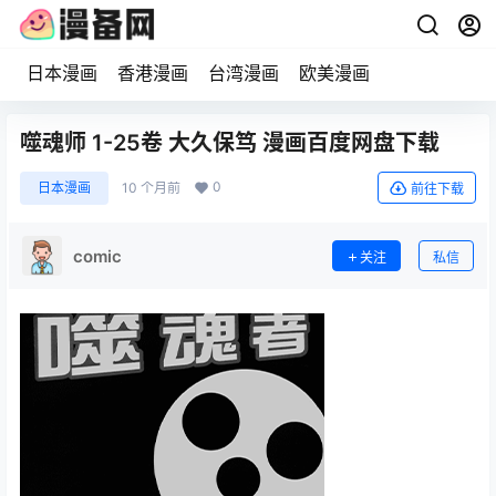
日本漫画
香港漫画
台湾漫画
欧美漫画
噬魂师 1-25卷 大久保笃 漫画百度网盘下载
0
日本漫画
10 个月前
前往下载
comic
关注
私信