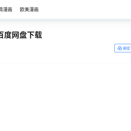
湾漫画
欧美漫画
画百度网盘下载
前往