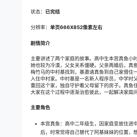
状态：
已完结
分辨率：
单页666X852像素左右
剧情简介
主要讲述了两个家庭的故事。高中生本宫真鱼小
她也较为冷漠，父女关系僵硬。父亲再婚后，真
梅竹马的中村基找到，基邀请真鱼到自己家借住
入住中村家。中村基是一名新人程序员，中学时
重回这个家，独自守护着父母留下的房子。真鱼
大家在这个过程中逐渐治愈彼此，一起解决家庭
主要角色
本宫真鱼：高中二年级生，因家庭变故住进中
后，时常觉得自己替代了阿基妹妹的位置，