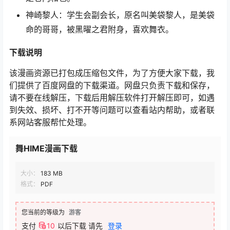
神崎黎人：学生会副会长，原名叫美袋黎人，是美袋
命的哥哥，被黑曜之君附身，喜欢舞衣。
下载说明
该漫画资源已打包成压缩包文件，为了方便大家下载，我
们提供了百度网盘的下载渠道。网盘只负责下载和保存，
请不要在线解压，下载后用解压软件打开解压即可，如遇
到失效、损坏、打不开等问题可以查看站内帮助，或者联
系网站客服帮忙处理。
舞HIME漫画下载
大小：
183 MB
格式：
PDF
您当前的等级为
游客
支付
10
以后下载
请先
登录