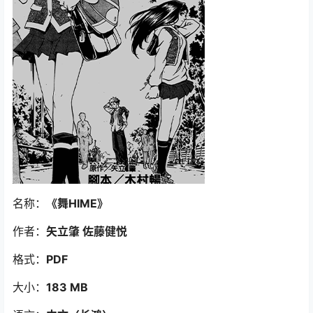
名称：
《舞HIME
》
作者：
矢立肇 佐藤健悦
格式：
PDF
大小：
183 MB