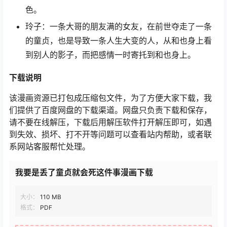
色。
玲子：一条大哥的朋友满的女友，在前世夺走了一条
的童贞，也是导致一条人生大变的人，从和也身上看
到别人的影子，而把感情一时寄托到和也身上。
下载说明
该漫画资源已打包成压缩包文件，为了方便大家下载，我
们提供了百度网盘的下载渠道。网盘只负责下载和保存，
请不要在线解压，下载后用解压软件打开解压即可，如遇
到失效、损坏、打不开等问题可以查看站内帮助，或者联
系网站客服帮忙处理。
我要是丢了童贞就会死这件事漫画下载
大小：
110 MB
格式：
PDF