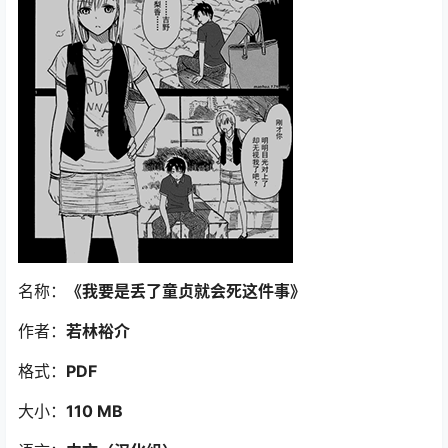
名称：
《我要是丢了童贞就会死这件事
》
作者：
若林裕介
格式：
PDF
大小：
110 MB