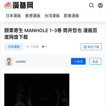
日本漫画
香港漫画
台湾漫画
欧美漫画
颤栗寄生 MANHOLE 1-3卷 筒井哲也 漫画百
度网盘下载
0
日本漫画
10 个月前
前往下载
comic
关注
私信