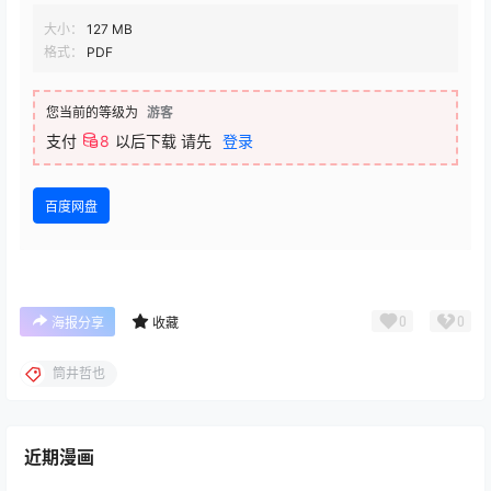
大小：
127 MB
格式：
PDF
您当前的等级为
游客
支付
8
以后下载
请先
登录
百度网盘
0
0
海报分享
收藏
筒井哲也
近期漫画