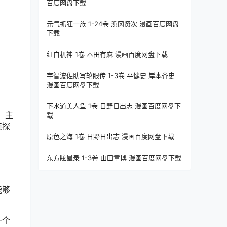
百度网盘下载
元气抓狂一族 1-24卷 浜冈贤次 漫画百度网盘
下载
红白机神 1卷 本田有麻 漫画百度网盘下载
宇智波佐助写轮眼传 1-3卷 平健史 岸本齐史
漫画百度网盘下载
下水道美人鱼 1卷 日野日出志 漫画百度网盘下
。主
载
侦探
原色之海 1卷 日野日出志 漫画百度网盘下载
东方眩晕录 1-3卷 山田章博 漫画百度网盘下载
能够
一个