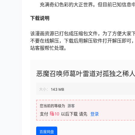
充满奇幻色彩的大正世界。但目前已知信息
下载说明
该漫画资源已打包成压缩包文件，为了方便大家
不要在线解压，下载后用解压软件打开解压即可
站客服帮忙处理。
恶魔召唤师葛叶雷道对孤独之稀
大小：
143 MB
您当前的等级为
游客
支付
10
以后下载
请先
登录
百度网盘