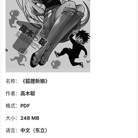
名称：
《狐狸新娘
》
作者：
高木聪
格式：
PDF
大小：
248 MB
语言：
中文（东立）