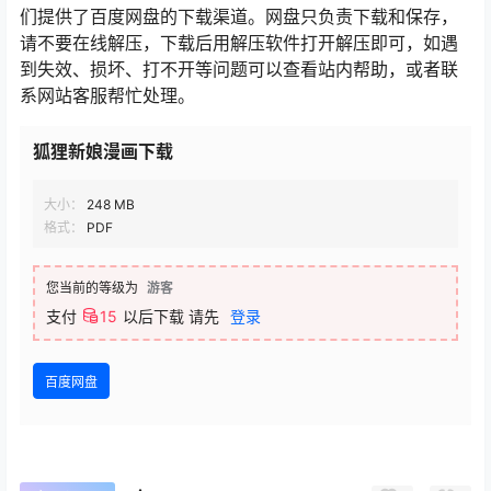
们提供了百度网盘的下载渠道。网盘只负责下载和保存，
请不要在线解压，下载后用解压软件打开解压即可，如遇
到失效、损坏、打不开等问题可以查看站内帮助，或者联
系网站客服帮忙处理。
狐狸新娘漫画下载
大小：
248 MB
格式：
PDF
您当前的等级为
游客
支付
15
以后下载
请先
登录
百度网盘