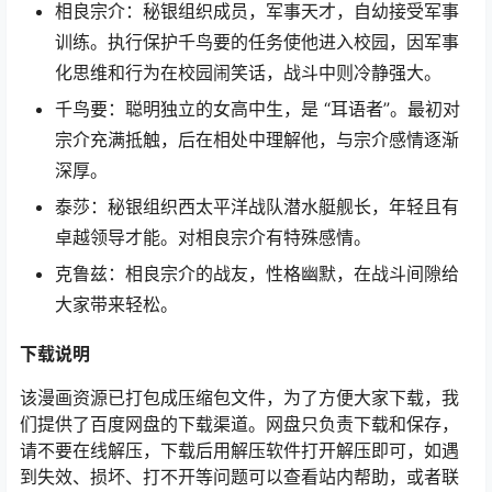
相良宗介：秘银组织成员，军事天才，自幼接受军事
训练。执行保护千鸟要的任务使他进入校园，因军事
化思维和行为在校园闹笑话，战斗中则冷静强大。
千鸟要：聪明独立的女高中生，是 “耳语者”。最初对
宗介充满抵触，后在相处中理解他，与宗介感情逐渐
深厚。
泰莎：秘银组织西太平洋战队潜水艇舰长，年轻且有
卓越领导才能。对相良宗介有特殊感情。
克鲁兹：相良宗介的战友，性格幽默，在战斗间隙给
大家带来轻松。
下载说明
该漫画资源已打包成压缩包文件，为了方便大家下载，我
们提供了百度网盘的下载渠道。网盘只负责下载和保存，
请不要在线解压，下载后用解压软件打开解压即可，如遇
到失效、损坏、打不开等问题可以查看站内帮助，或者联