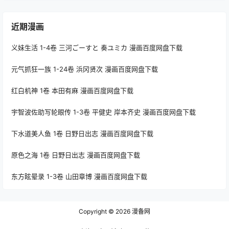
近期漫画
义妹生活 1-4卷 三河ごーすと 奏ユミカ 漫画百度网盘下载
元气抓狂一族 1-24卷 浜冈贤次 漫画百度网盘下载
红白机神 1卷 本田有麻 漫画百度网盘下载
宇智波佐助写轮眼传 1-3卷 平健史 岸本齐史 漫画百度网盘下载
下水道美人鱼 1卷 日野日出志 漫画百度网盘下载
原色之海 1卷 日野日出志 漫画百度网盘下载
东方眩晕录 1-3卷 山田章博 漫画百度网盘下载
Copyright © 2026
漫备网