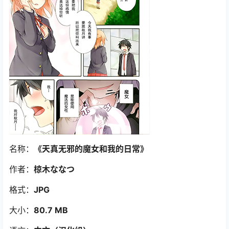
名称：
《天真无邪的魔女和我的日常
》
作者：
椋木ななつ
格式：
JPG
大小：
80.7 MB