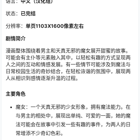
语言：
中文（汉化组）
状态：
已完结
分辨率：
单页1103X1600像素左右
剧情简介
漫画整体围绕着男主和天真无邪的魔女展开甜蜜的故事。
可能会有主仆等元素融入其中，以轻松有趣的方式呈现两
人之间的互动和情感发展。有一些情节可能涉及到魔法与
日常校园生活的奇妙结合，在轻松诙谐的氛围中，展现两
人从相识到感情逐渐升温的过程。
主要角色
魔女：一个天真无邪的少女形象，拥有魔法能力。在
与男主的相处中，展现出单纯、可爱的一面，她的魔
法可能会在故事中引发一些有趣的事件，为两人的日
常增添不少奇幻色彩。