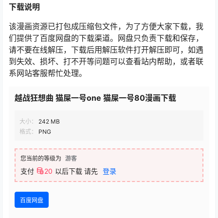
下载
说明
该漫画资源已打包成压缩包文件，为了方便大家下载，我
们提供了百度网盘的下载渠道。网盘只负责下载和保存，
请不要在线解压，下载后用解压软件打开解压即可，如遇
到失效、损坏、打不开等问题可以查看站内帮助，或者联
系网站客服帮忙处理。
越战狂想曲 猫屎一号one 猫屎一号80漫画下载
大小：
242 MB
格式：
PNG
您当前的等级为
游客
支付
20
以后下载
请先
登录
百度网盘