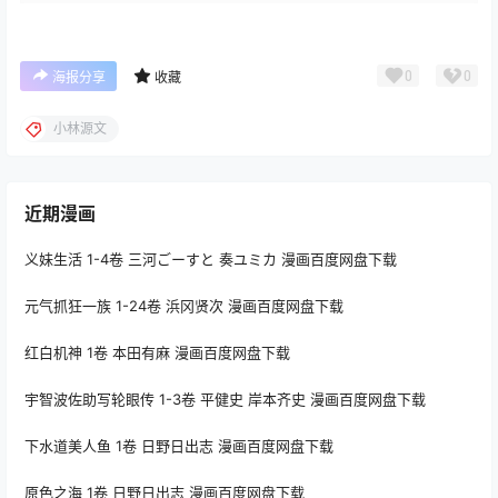
0
0
海报分享
收藏
小林源文
近期漫画
义妹生活 1-4卷 三河ごーすと 奏ユミカ 漫画百度网盘下载
元气抓狂一族 1-24卷 浜冈贤次 漫画百度网盘下载
红白机神 1卷 本田有麻 漫画百度网盘下载
宇智波佐助写轮眼传 1-3卷 平健史 岸本齐史 漫画百度网盘下载
下水道美人鱼 1卷 日野日出志 漫画百度网盘下载
原色之海 1卷 日野日出志 漫画百度网盘下载