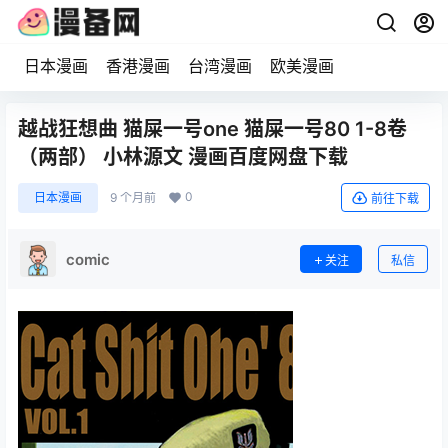
日本漫画
香港漫画
台湾漫画
欧美漫画
越战狂想曲 猫屎一号one 猫屎一号80 1-8卷
（两部） 小林源文 漫画百度网盘下载
0
日本漫画
9 个月前
前往下载
comic
关注
私信