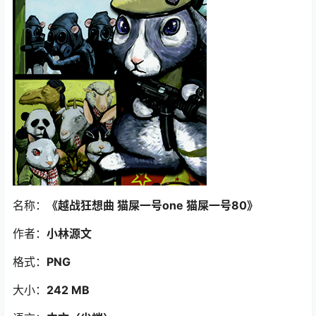
名称：
《越战狂想曲 猫屎一号one 猫屎一号80
》
作者：
小林源文
格式：
PNG
大小：
242 MB