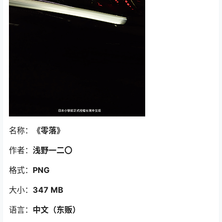
名称：
《零落
》
作者：
浅野一二〇
格式：
PNG
大小：
347 MB
语言：
中文（东贩）