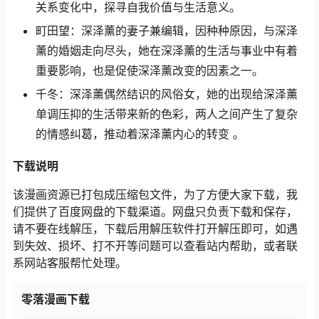
关系变化中，探寻自我价值与生活意义。​
町田望：深泽薰的妻子兼编辑，因种种原因，与深泽
薰的婚姻走向尽头，她在深泽薰的生活与事业中有着
重要影响，也是促使深泽薰改变的因素之一。​
千冬：深泽薰偶然结识的风俗女，她的出现给深泽薰
单调压抑的生活带来新的色彩，两人之间产生了复杂
的情感纠葛，推动着深泽薰内心的转变 。
下载
说明
该漫画资源已打包成压缩包文件，为了方便大家下载，我
们提供了百度网盘的下载渠道。网盘只负责下载和保存，
请不要在线解压，下载后用解压软件打开解压即可，如遇
到失效、损坏、打不开等问题可以查看站内帮助，或者联
系网站客服帮忙处理。
零落漫画下载