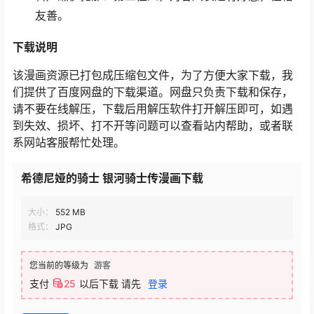
友善。
下载
说明
该漫画资源已打包成压缩包文件，为了方便大家下载，我
们提供了百度网盘的下载渠道。网盘只负责下载和保存，
请不要在线解压，下载后用解压软件打开解压即可，如遇
到失效、损坏、打不开等问题可以查看站内帮助，或者联
系网站客服帮忙处理。
希德尼娅的骑士 银河骑士传漫画下载
大小：
552 MB
格式：
JPG
您当前的等级为
游客
支付
25
以后下载
请先
登录