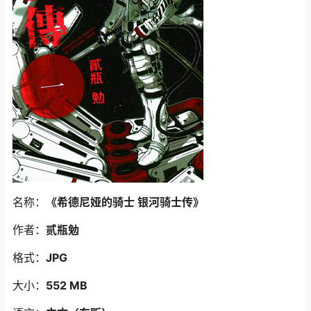
名称：
《希德尼娅的骑士 银河骑士传
》
作者：
贰瓶勉
格式：
JPG
大小：
552 MB