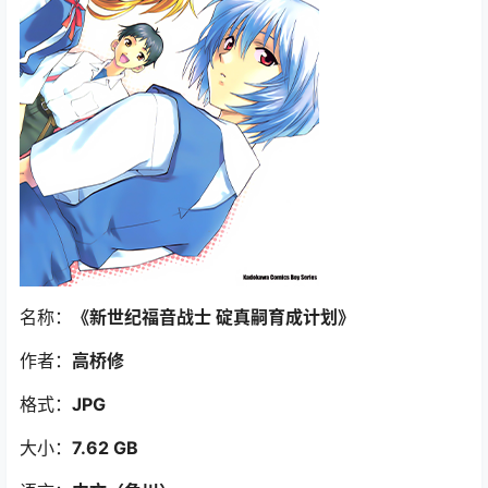
名称：
《新世纪福音战士 碇真嗣育成计划
》
作者：
高桥修
格式：
JPG
大小：
7.62 GB