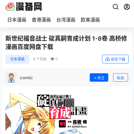
日本漫画
香港漫画
台湾漫画
欧美漫画
新世纪福音战士 碇真嗣育成计划 1-8卷 高桥修
漫画百度网盘下载
0
日本漫画
9 个月前
前往下载
comic
关注
私信