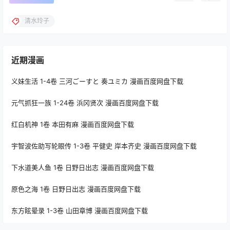
清水玲子
近期漫画
义妹生活 1-4卷 三河ごーすと 奏ユミカ 漫画百度网盘下载
元气抓狂一族 1-24卷 浜冈贤次 漫画百度网盘下载
红白机神 1卷 本田有麻 漫画百度网盘下载
宇智波佐助写轮眼传 1-3卷 平健史 岸本齐史 漫画百度网盘下载
下水道美人鱼 1卷 日野日出志 漫画百度网盘下载
原色之海 1卷 日野日出志 漫画百度网盘下载
东方眩晕录 1-3卷 山田章博 漫画百度网盘下载