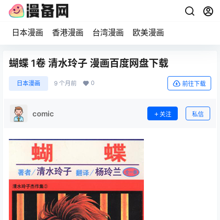
日本漫画
香港漫画
台湾漫画
欧美漫画
蝴蝶 1卷 清水玲子 漫画百度网盘下载
0
日本漫画
9 个月前
前往下载
comic
关注
私信