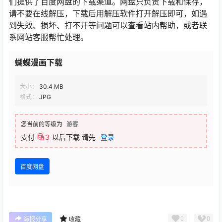
们提供了百度网盘的下载渠道。网盘只负责下载和保存，
请不要在线解压，下载后用解压软件打开解压即可，如遇
到失效、损坏、打不开等问题可以查看站内帮助，或者联
系网站客服帮忙处理。
蝴蝶漫画下载
大小：
30.4 MB
格式：
JPG
您当前的等级为
游客
支付
3
以后下载
请先
登录
百度网盘
0
0
海报分享
收藏