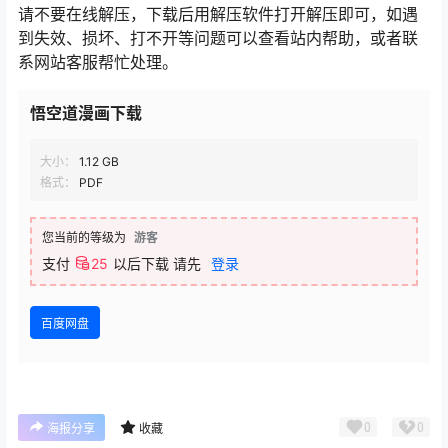
请不要在线解压，下载后用解压软件打开解压即可，如遇
到失效、损坏、打不开等问题可以查看站内帮助，或者联
系网站客服帮忙处理。
悟空道漫画下载
大小：
1.12 GB
格式：
PDF
您当前的等级为
游客
支付
25
以后下载
请先
登录
百度网盘
0
0
海报分享
收藏