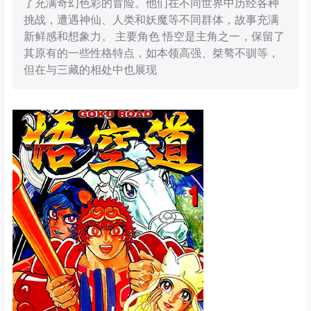
了充满奇幻色彩的冒险。他们在不同世界中历经各种
挑战，遭遇神仙、人类和妖魔等不同群体，故事充满
新鲜感和想象力。 主要角色 悟空是主角之一，保留了
其原有的一些性格特点，如本领高强、桀骜不驯等，
但在与三藏的相处中也展现