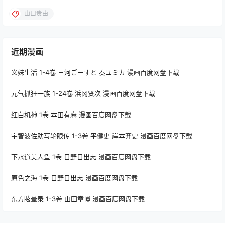
山口贵由
近期漫画
义妹生活 1-4卷 三河ごーすと 奏ユミカ 漫画百度网盘下载
元气抓狂一族 1-24卷 浜冈贤次 漫画百度网盘下载
红白机神 1卷 本田有麻 漫画百度网盘下载
宇智波佐助写轮眼传 1-3卷 平健史 岸本齐史 漫画百度网盘下载
下水道美人鱼 1卷 日野日出志 漫画百度网盘下载
原色之海 1卷 日野日出志 漫画百度网盘下载
东方眩晕录 1-3卷 山田章博 漫画百度网盘下载