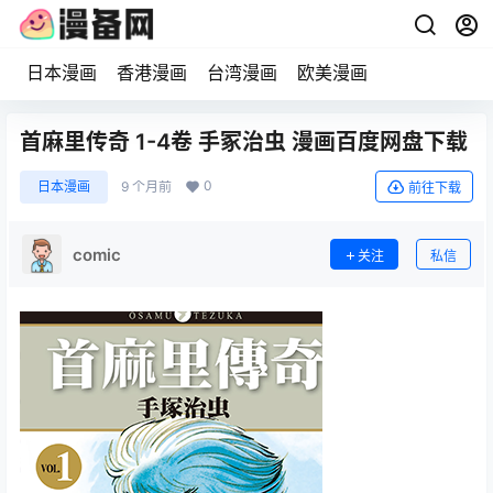
日本漫画
香港漫画
台湾漫画
欧美漫画
首麻里传奇 1-4卷 手冢治虫 漫画百度网盘下载
0
日本漫画
9 个月前
前往下载
comic
关注
私信