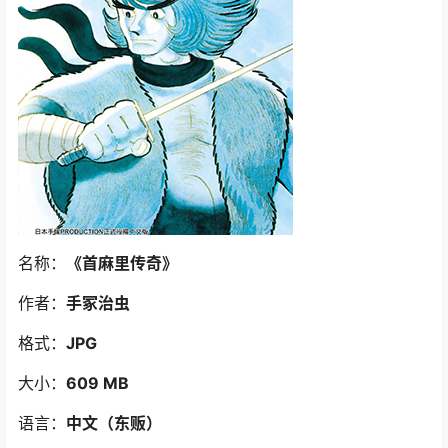
名称：
《首麻里传奇
》
作者：
手冢治虫
格式：
JPG
大小：
609 MB
语言：
中文（东贩）