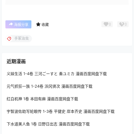
0
0
海报分享
收藏
手冢治虫
近期漫画
义妹生活 1-4卷 三河ごーすと 奏ユミカ 漫画百度网盘下载
元气抓狂一族 1-24卷 浜冈贤次 漫画百度网盘下载
红白机神 1卷 本田有麻 漫画百度网盘下载
宇智波佐助写轮眼传 1-3卷 平健史 岸本齐史 漫画百度网盘下载
下水道美人鱼 1卷 日野日出志 漫画百度网盘下载