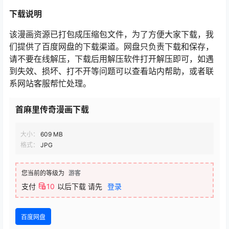
下载
说明
该漫画资源已打包成压缩包文件，为了方便大家下载，我
们提供了百度网盘的下载渠道。网盘只负责下载和保存，
请不要在线解压，下载后用解压软件打开解压即可，如遇
到失效、损坏、打不开等问题可以查看站内帮助，或者联
系网站客服帮忙处理。
首麻里传奇漫画下载
大小：
609 MB
格式：
JPG
您当前的等级为
游客
支付
10
以后下载
请先
登录
百度网盘