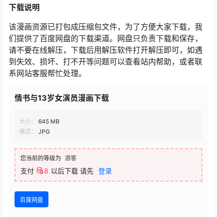
下载
说明
该漫画资源已打包成压缩包文件，为了方便大家下载，我
们提供了百度网盘的下载渠道。网盘只负责下载和保存，
请不要在线解压，下载后用解压软件打开解压即可，如遇
到失效、损坏、打不开等问题可以查看站内帮助，或者联
系网站客服帮忙处理。
情书与13岁女演员漫画下载
大小：
645 MB
格式：
JPG
您当前的等级为
游客
支付
8
以后下载
请先
登录
百度网盘