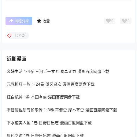
0
0
海报分享
收藏
じゃが
近期漫画
义妹生活 1-4卷 三河ごーすと 奏ユミカ 漫画百度网盘下载
元气抓狂一族 1-24卷 浜冈贤次 漫画百度网盘下载
红白机神 1卷 本田有麻 漫画百度网盘下载
宇智波佐助写轮眼传 1-3卷 平健史 岸本齐史 漫画百度网盘下载
下水道美人鱼 1卷 日野日出志 漫画百度网盘下载
原色之海 1卷 日野日出志 漫画百度网盘下载