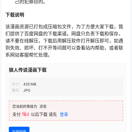
己的犯罪目的。
下载
说明
该漫画资源已打包成压缩包文件，为了方便大家下载，我
们提供了百度网盘的下载渠道。网盘只负责下载和保存，
请不要在线解压，下载后用解压软件打开解压即可，如遇
到失效、损坏、打不开等问题可以查看站内帮助，或者联
系网站客服帮忙处理。
狼人传说漫画下载
大小：
425 MB
格式：
JPG
您当前的等级为
游客
支付
8
以后下载
请先
登录
百度网盘