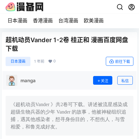
日本漫画
香港漫画
台湾漫画
欧美漫画
超机动员Vander 1-2卷 桂正和 漫画百度网盘
下载
0
日本漫画
1 年前
前往下载
manga
关注
私信
《超机动员Vander 》共2卷可下载。讲述被流星感染成
超级生物兵器的少年 Vander 的故事，他被神秘组织追
捕，遇其他感染者，想寻身份目的，不想伤人，与雪
相爱，和鲁克成好友。