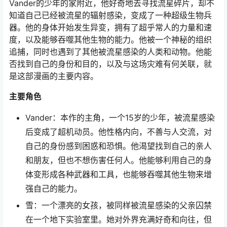
Vander的少年的家附近，他好奇地去寻找流星碎片，却不
知道自己已经被流星的辐射感染，变成了一种超级生物兵
器。他的身体开始发生异变，拥有了超乎常人的力量和速
度，以及能够吞噬其他生物的能力。他被一个神秘的组织
追捕，同时也遇到了其他被流星感染的人类和动物。他能
否找到自己的身份和目的，以及与这场灾难有何关联，就
是这部漫画的主要内容。
主要角色
Vander：本作的主角，一个15岁的少年，被流星感染
后变成了超机动员。他性格内向，不善与人交流，对
自己的身份感到困惑和恐惧。他渴望找到自己的亲人
和朋友，但也不想伤害任何人。他能够利用自己的身
体变形成各种武器和工具，也能够吞噬其他生物来增
强自己的能力。
雪：一个漂亮的女孩，被同样被流星感染的父亲囚禁
在一个地下实验室里。她对外界充满好奇和向往，但