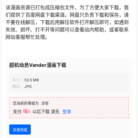
该漫画资源已打包成压缩包文件，为了方便大家下载，我
们提供了百度网盘下载渠道。网盘只负责下载和保存，请
不要在线解压，下载后用解压软件打开解压即可，如遇到
失效、损坏、打不开等问题可以查看站内帮助，或者联系
网站客服帮忙处理。
超机动员Vander漫画下载
大小：
53.5 MB
格式：
JPG
您当前的等级为
游客
支付
5
以后下载
请先
登录
百度网盘