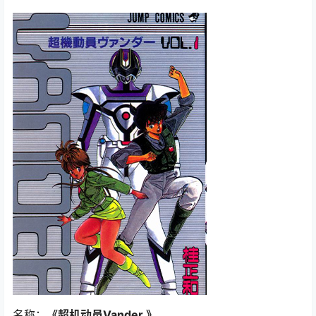
名称：
《超机动员Vander 》