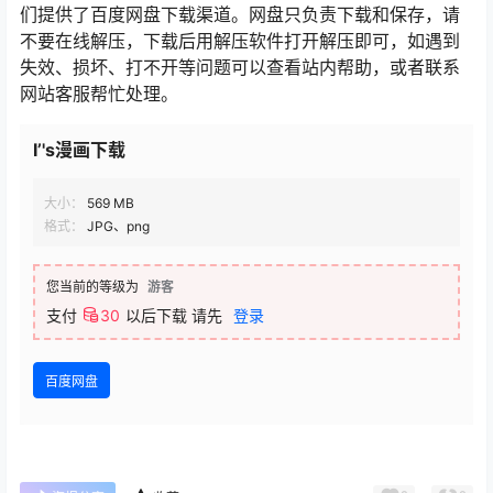
们提供了百度网盘下载渠道。网盘只负责下载和保存，请
不要在线解压，下载后用解压软件打开解压即可，如遇到
失效、损坏、打不开等问题可以查看站内帮助，或者联系
网站客服帮忙处理。
I’'s漫画下载
大小：
569 MB
格式：
JPG、png
您当前的等级为
游客
支付
30
以后下载
请先
登录
百度网盘