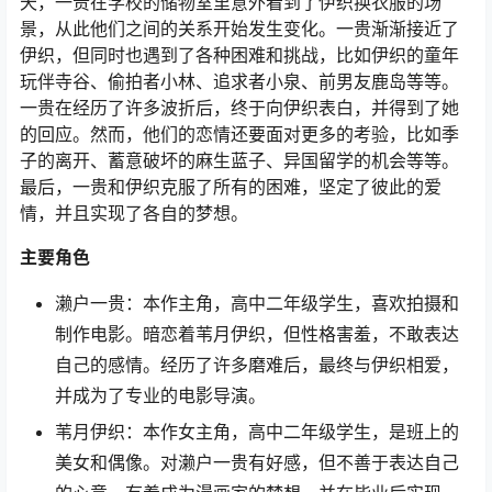
天，一贵在学校的储物室里意外看到了伊织换衣服的场
景，从此他们之间的关系开始发生变化。一贵渐渐接近了
伊织，但同时也遇到了各种困难和挑战，比如伊织的童年
玩伴寺谷、偷拍者小林、追求者小泉、前男友鹿岛等等。
一贵在经历了许多波折后，终于向伊织表白，并得到了她
的回应。然而，他们的恋情还要面对更多的考验，比如季
子的离开、蓄意破坏的麻生蓝子、异国留学的机会等等。
最后，一贵和伊织克服了所有的困难，坚定了彼此的爱
情，并且实现了各自的梦想。
主要角色
濑户一贵：本作主角，高中二年级学生，喜欢拍摄和
制作电影。暗恋着苇月伊织，但性格害羞，不敢表达
自己的感情。经历了许多磨难后，最终与伊织相爱，
并成为了专业的电影导演。
苇月伊织：本作女主角，高中二年级学生，是班上的
美女和偶像。对濑户一贵有好感，但不善于表达自己