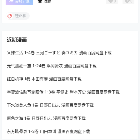
0
0
海报分享
收藏
桂正和
近期漫画
义妹生活 1-4卷 三河ごーすと 奏ユミカ 漫画百度网盘下载
元气抓狂一族 1-24卷 浜冈贤次 漫画百度网盘下载
红白机神 1卷 本田有麻 漫画百度网盘下载
宇智波佐助写轮眼传 1-3卷 平健史 岸本齐史 漫画百度网盘下载
下水道美人鱼 1卷 日野日出志 漫画百度网盘下载
原色之海 1卷 日野日出志 漫画百度网盘下载
东方眩晕录 1-3卷 山田章博 漫画百度网盘下载