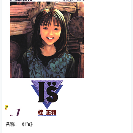
名称：
《I’’s》