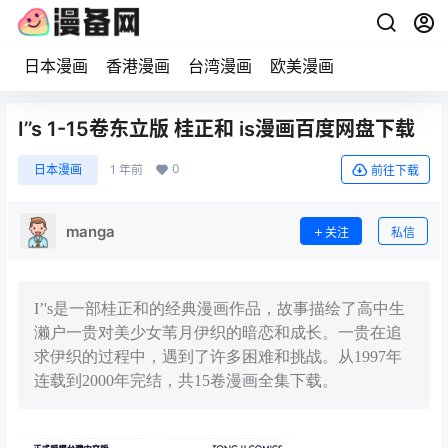
日本漫画
香港漫画
台湾漫画
欧美漫画
I’’s 1-15卷东立版 桂正和 is漫画百度网盘下载
0
日本漫画
1 年前
前往下载
manga
关注
私信
I’'s是一部桂正和的经典漫画作品，故事描绘了高中生
濑户一贵对美少女苇月伊织的暗恋和成长。一贵在追
求伊织的过程中，遇到了许多困难和挑战。从1997年
连载到2000年完结，共15卷漫画全集下载。