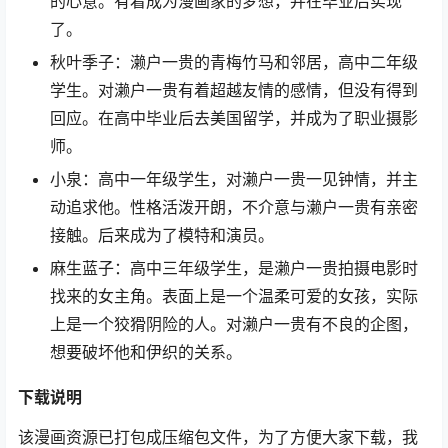
的心意。有着成为漫画家的梦想，并在毕业后实现
了。
秋叶季子：濑户一贵的青梅竹马和邻居，高中二年级
学生。对濑户一贵有着超越友情的感情，但没有得到
回应。在高中毕业后去美国留学，并成为了职业摄影
师。
小泉：高中一年级学生，对濑户一贵一见钟情，并主
动追求他。性格活泼开朗，不介意与濑户一贵有亲密
接触。后来成为了模特和演员。
麻生蓝子：高中三年级学生，是濑户一贵拍摄电影时
找来的女主角。表面上是一个温柔可爱的女孩，实际
上是一个狡猾阴险的人。对濑户一贵有不良的企图，
想要破坏他和伊织的关系。
下载说明
该漫画资源已打包成压缩包文件，为了方便大家下载，我