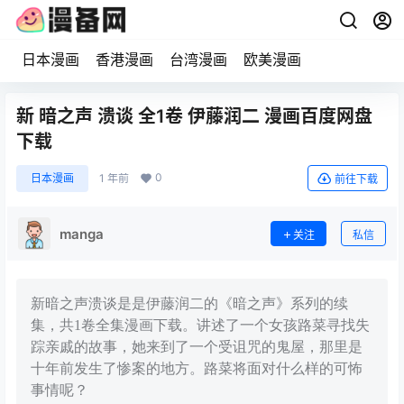
日本漫画
香港漫画
台湾漫画
欧美漫画
新 暗之声 溃谈 全1卷 伊藤润二 漫画百度网盘
下载
0
日本漫画
1 年前
前往下载
manga
关注
私信
新暗之声溃谈是是伊藤润二的《暗之声》系列的续
集，共1卷全集漫画下载。讲述了一个女孩路菜寻找失
踪亲戚的故事，她来到了一个受诅咒的鬼屋，那里是
十年前发生了惨案的地方。路菜将面对什么样的可怖
事情呢？