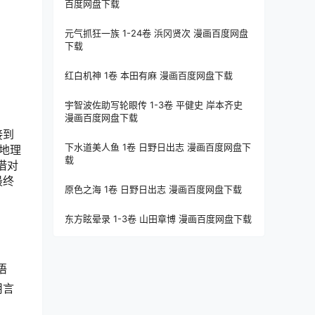
百度网盘下载
元气抓狂一族 1-24卷 浜冈贤次 漫画百度网盘
下载
红白机神 1卷 本田有麻 漫画百度网盘下载
宇智波佐助写轮眼传 1-3卷 平健史 岸本齐史
漫画百度网盘下载
接到
下水道美人鱼 1卷 日野日出志 漫画百度网盘下
地理
载
借对
最终
原色之海 1卷 日野日出志 漫画百度网盘下载
东方眩晕录 1-3卷 山田章博 漫画百度网盘下载
语
用言