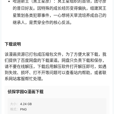
哈迪斯王（黑王星彦）：冥王星组织的首领，团守彦
的昔日好友。因特殊的成长经历变得偏执，组建冥王
星策划各类犯罪事件，一心想将天草流培养成自己的
继承人，是贯穿全作的核心反派。
下载
说明
该漫画资源已打包成压缩包文件，为了方便大家下载，我
们提供了百度网盘的下载渠道。网盘只负责下载和保存，
请不要在线解压，下载后用解压软件打开解压即可，如遇
到失效、损坏、打不开等问题可以查看站内帮助，或者联
系网站客服帮忙处理。
侦探学园Q漫画下载
大小：
4.24 GB
格式：
PNG