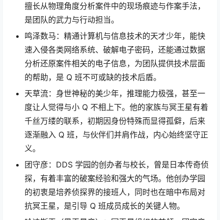
擅长从物理角度分析案件中的现场痕迹与作案手法，
是团队的武力与行动担当。
鸣泽数马：精通计算机与信息技术的天才少年，能快
速入侵各类网络系统、破解电子密码，还能通过数据
分析还原案件相关的电子信息，为团队提供技术层面
的帮助，是 Q 班不可或缺的技术后盾。
天草流：身世神秘的美少年，推理能力极强，甚至一
度让人觉得与小 Q 不相上下。他的家族与冥王星有着
千丝万缕的联系，初期因身份特殊而显得孤僻，后来
逐渐融入 Q 班，与伙伴们并肩作战，内心始终坚守正
义。
团守彦：DDS 学园的创办者与校长，曾是日本传奇侦
探，有着丰富的破案经验和强大的气场。他创办学园
的初衷是培养侦探界的接班人，同时也在暗中布局对
抗冥王星，是引导 Q 班成员成长的关键人物。