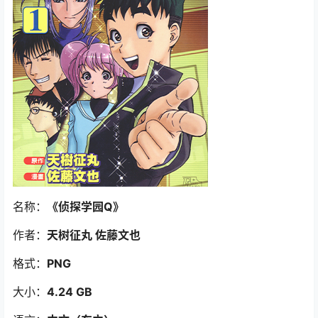
名称：
《侦探学园Q
》
作者：
天树征丸 佐藤文也
格式：
PNG
大小：
4.24 GB