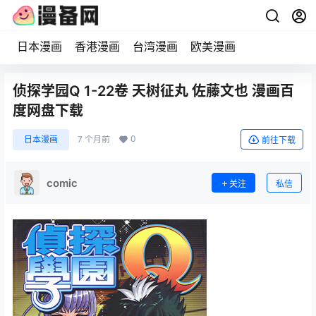
日本漫画
香港漫画
台湾漫画
欧美漫画
侦探学园Q 1-22卷 天树征丸 佐藤文也 漫画百
度网盘下载
0
日本漫画
7 个月前
前往下载
comic
关注
私信