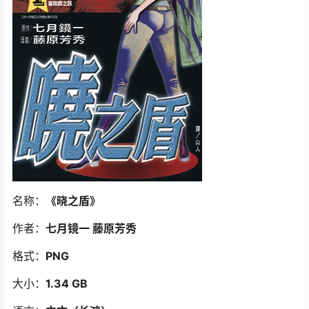
名称：
《晓之盾
》
作者：
七月镜一 藤原芳秀
格式：
PNG
大小：
1.34 GB