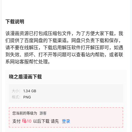
下载
说明
该漫画资源已打包成压缩包文件，为了方便大家下载，我
们提供了百度网盘的下载渠道。网盘只负责下载和保存，
请不要在线解压，下载后用解压软件打开解压即可，如遇
到失效、损坏、打不开等问题可以查看站内帮助，或者联
系网站客服帮忙处理。
晓之盾漫画下载
大小：
1.34 GB
格式：
PNG
您当前的等级为
游客
支付
10
以后下载
请先
登录