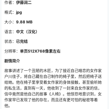
作者：
伊藤润二
格式：
jpg
大小：
9.88 MB
语言：
中文（汉化）
状态：
已完结
分辨率：
单页512X768像素左右
剧情简介
故事讲述了一个丑陋的木匠，为了接近自己暗恋的女作家
户川佳子，将自己藏在自己制作的椅子里，然后把椅子送
给她。他在椅子里享受着女作家的身体接触，甚至偷听她
的私生活，直到有一天，他收到了一封来自女作家的信，
信中竟然是他自己的故事《人椅》。他惊恐地意识到，女
作家早已发现了他的存在，而且还有更可怕的秘密等着
他。