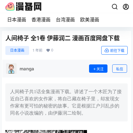
日本漫画
香港漫画
台湾漫画
欧美漫画
人间椅子 全1卷 伊藤润二 漫画百度网盘下载
0
日本漫画
1 年前
前往下载
manga
关注
私信
人间椅子共1话全集漫画下载。讲述了一个木匠为了接
近自己喜欢的女作家，将自己藏在椅子里，却发现女
作家有更可怕的秘密的故事。它是根据江户川乱步的
同名小说改编的，由伊藤润二绘制。