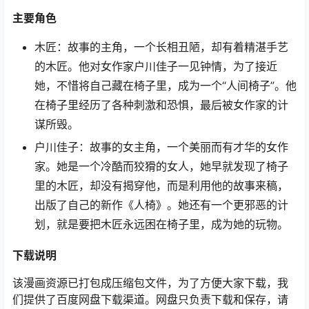
主要角色
木匠：故事的主角，一个长相丑陋，却有着精湛手艺
的木匠。他对女作家户川佳子一见钟情，为了接近
她，不惜将自己藏在椅子里，成为一个“人间椅子”。他
在椅子里经历了各种刺激和恐惧，最后被女作家的计
谋所毁。
户川佳子：故事的女主角，一个美丽而有才华的女作
家。她是一个冷酷而狡猾的女人，她早就发现了椅子
里的木匠，却没有揭穿他，而是利用他的故事来稿，
出版了自己的新作《人椅》。她还有一个更邪恶的计
划，就是要把木匠永远困在椅子里，成为她的玩物。
下载说明
该漫画资源已打包成压缩包文件，为了方便大家下载，我
们提供了百度网盘下载渠道。网盘只负责下载和保存，请