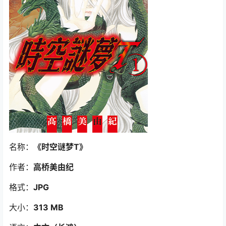
名称：
《时空谜梦T
》
作者：
高桥美由纪
格式：
JPG
大小：
313 MB