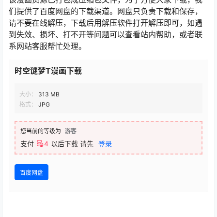
们提供了百度网盘的下载渠道。网盘只负责下载和保存，
请不要在线解压，下载后用解压软件打开解压即可，如遇
到失效、损坏、打不开等问题可以查看站内帮助，或者联
系网站客服帮忙处理。
时空谜梦T漫画下载
大小：
313 MB
格式：
JPG
您当前的等级为
游客
支付
4
以后下载
请先
登录
百度网盘