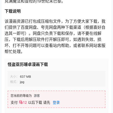
充满魔法和冒险的19世纪末巴黎。
下载说明
该漫画资源已打包成压缩包文件，为了方便大家下载，我
们提供了百度网盘、夸克网盘两种下载渠道（根据喜好自
选其一即可）。网盘只负责下载和保存，请不要在线解
压，下载后用解压软件打开解压即可，如遇到失效、损
坏、打不开等问题可以查看站内帮助，或者联系网站客服
帮忙处理。
怪盗亚历珊卓漫画下载
大小：
637 MB
格式：
jpg
您当前的等级为
游客
支付
12
以后下载
请先
登录