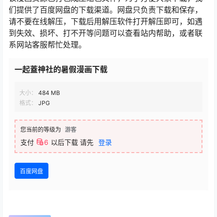
们提供了百度网盘的下载渠道。网盘只负责下载和保存，
请不要在线解压，下载后用解压软件打开解压即可，如遇
到失效、损坏、打不开等问题可以查看站内帮助，或者联
系网站客服帮忙处理。
一起蓋神社的暑假漫画下载
大小：
484 MB
格式：
JPG
您当前的等级为
游客
支付
6
以后下载
请先
登录
百度网盘