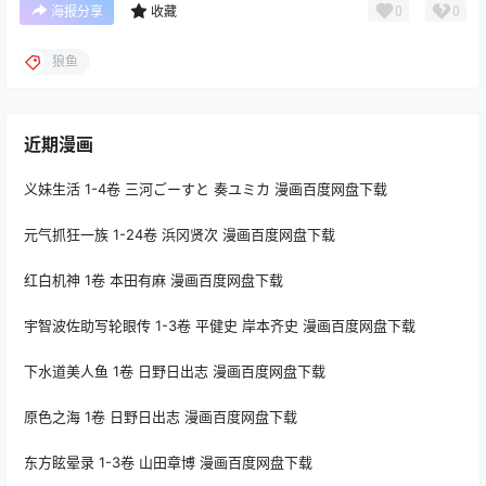
0
0
海报分享
收藏
狼鱼
近期漫画
义妹生活 1-4卷 三河ごーすと 奏ユミカ 漫画百度网盘下载
元气抓狂一族 1-24卷 浜冈贤次 漫画百度网盘下载
红白机神 1卷 本田有麻 漫画百度网盘下载
宇智波佐助写轮眼传 1-3卷 平健史 岸本齐史 漫画百度网盘下载
下水道美人鱼 1卷 日野日出志 漫画百度网盘下载
原色之海 1卷 日野日出志 漫画百度网盘下载
东方眩晕录 1-3卷 山田章博 漫画百度网盘下载