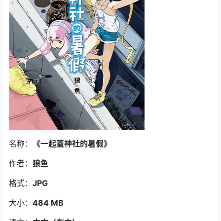
名称：
《一起蓋神社的暑假》
作者：
狼鱼
格式：
JPG
大小：
484 MB