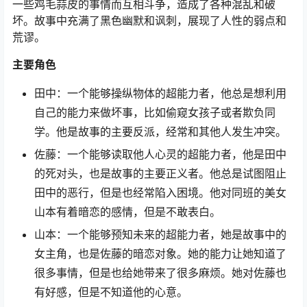
一些鸡毛蒜皮的事情而互相斗争，造成了各种混乱和破
坏。故事中充满了黑色幽默和讽刺，展现了人性的弱点和
荒谬。
主要角色
田中：一个能够操纵物体的超能力者，他总是想利用
自己的能力来做坏事，比如偷窥女孩子或者欺负同
学。他是故事的主要反派，经常和其他人发生冲突。
佐藤：一个能够读取他人心灵的超能力者，他是田中
的死对头，也是故事的主要正义者。他总是试图阻止
田中的恶行，但是也经常陷入困境。他对同班的美女
山本有着暗恋的感情，但是不敢表白。
山本：一个能够预知未来的超能力者，她是故事中的
女主角，也是佐藤的暗恋对象。她的能力让她知道了
很多事情，但是也给她带来了很多麻烦。她对佐藤也
有好感，但是不知道他的心意。