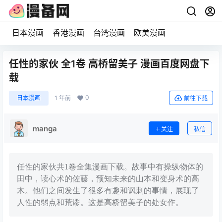
日本漫画
香港漫画
台湾漫画
欧美漫画
任性的家伙 全1卷 高桥留美子 漫画百度网盘下
载
0
日本漫画
1 年前
前往下载
manga
关注
私信
任性的家伙共1卷全集漫画下载。故事中有操纵物体的
田中，读心术的佐藤，预知未来的山本和变身术的高
木。他们之间发生了很多有趣和讽刺的事情，展现了
人性的弱点和荒谬。这是高桥留美子的处女作。