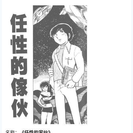
名称：
《任性的家伙》