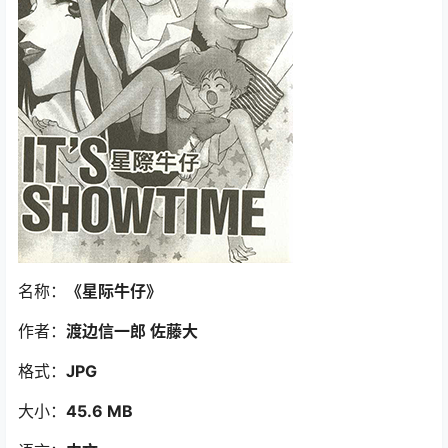
名称：
《星际牛仔》
作者：
渡边信一郎 佐藤大
格式：
JPG
大小：
45.6 MB